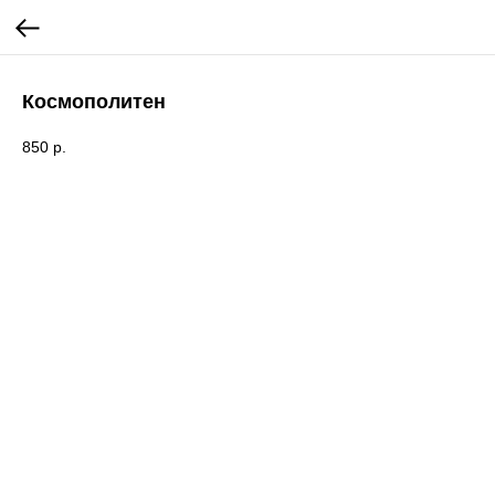
Космополитен
850
р.