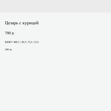
Цезарь с курицей
790
р.
КБЖУ: 869,1 | 39,3 | 73,5 | 12,5
240 гр