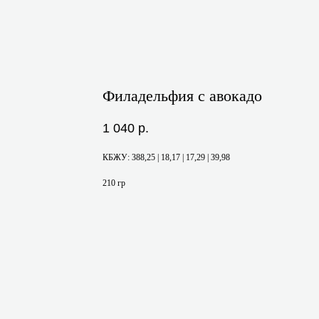
Филадельфия с авокадо
1 040
р.
КБЖУ: 388,25 | 18,17 | 17,29 | 39,98
210 гр