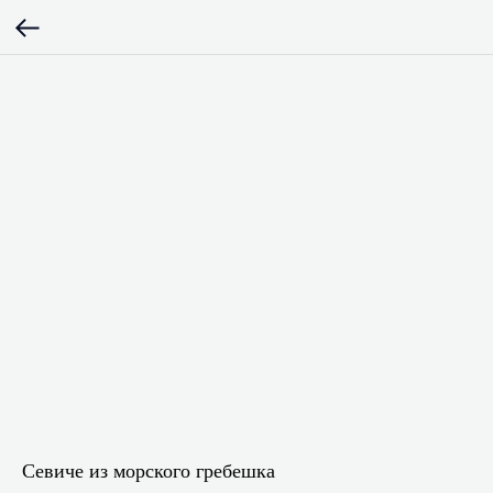
Севиче из морского гребешка