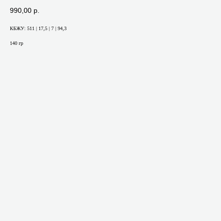
990,00
р.
КБЖУ: 511 | 17,5 | 7 | 94,3
140 гр