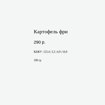
Картофель фри
290
р.
КБЖУ: 125,4 | 3,2 | 4,9 | 16,9
100 гр