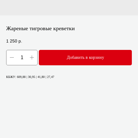
Жареные тигровые креветки
1 250
р.
Добавить в корзину
КБЖУ: 609,88 | 30,95 | 41,80 | 27,47