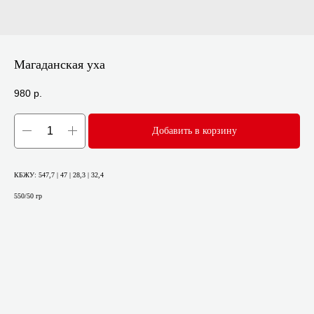
Магаданская уха
980
р.
Добавить в корзину
КБЖУ: 547,7 | 47 | 28,3 | 32,4
550/50 гр