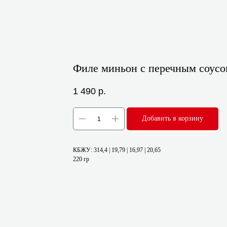
Филе миньон с перечным соус
1 490
р.
Добавить в корзину
КБЖУ: 314,4 | 19,79 | 16,97 | 20,65
220 гр