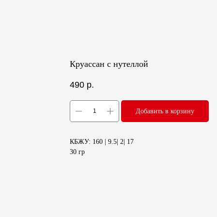
Круассан с нутеллой
490
р.
Добавить в корзину
КБЖУ: 160 | 9.5| 2| 17
30 гр