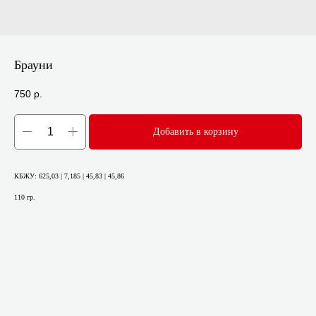
Брауни
750
р.
Добавить в корзину
КБЖУ: 625,03 | 7,185 | 45,83 | 45,86
110 гр.